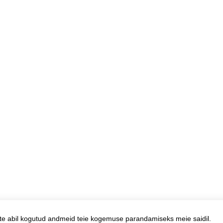
te abil kogutud andmeid teie kogemuse parandamiseks meie saidil.