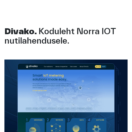
Divako.
Koduleht Norra IOT
nutilahendusele.