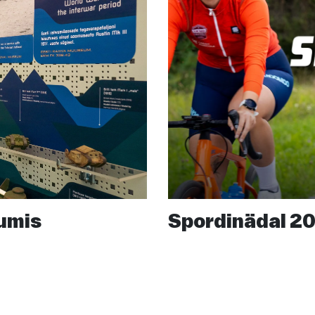
umis
Spordinädal 20