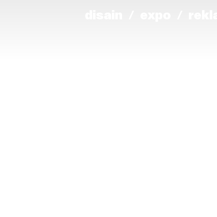
disain
expo
rek