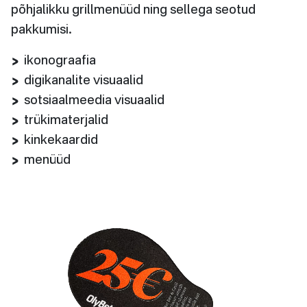
põhjalikku grillmenüüd ning sellega seotud
pakkumisi.
ikonograafia
digikanalite visuaalid
sotsiaalmeedia visuaalid
trükimaterjalid
kinkekaardid
menüüd