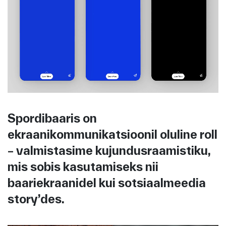
Spordibaaris on
ekraanikommunikatsioonil oluline roll
– valmistasime kujundusraamistiku,
mis sobis kasutamiseks nii
baariekraanidel kui sotsiaalmeedia
story’des.