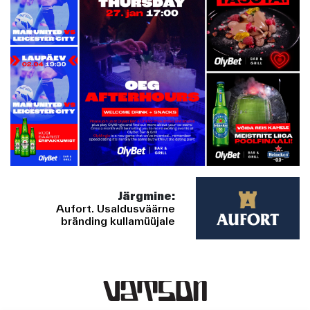
Järgmine:
Aufort. Usaldusväärne
bränding kullamüüjale