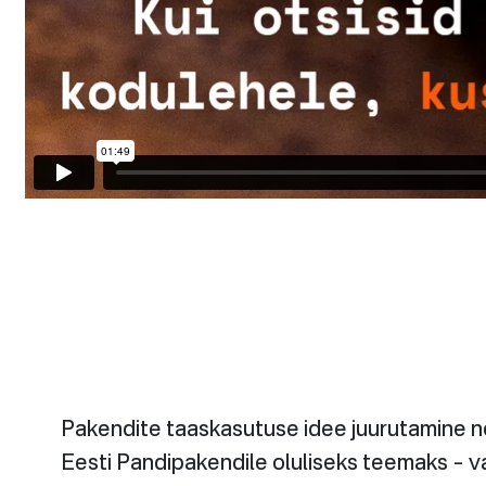
Pakendite taaskasutuse idee juurutamine n
Eesti Pandipakendile oluliseks teemaks – v