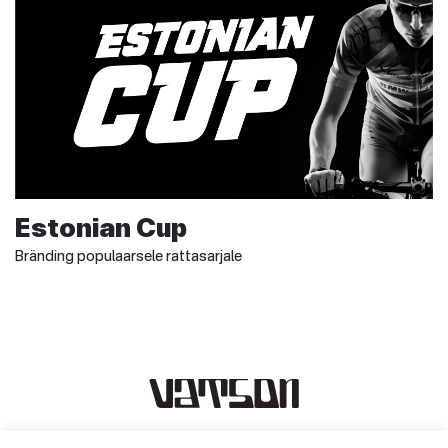
Estonian Cup
Bränding populaarsele rattasarjale