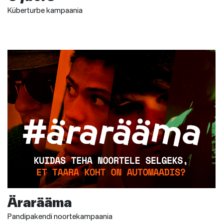
Küberturbe kampaania
Ärarääma
Pandipakendi noortekampaania