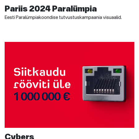
Pariis 2024 Paralümpia
Eesti Paralümpiakoondise tutvustuskampaania visuaalid.
Cybers