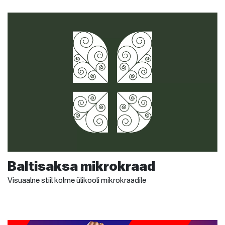
Baltisaksa mikrokraad
Visuaalne stiil kolme ülikooli mikrokraadile