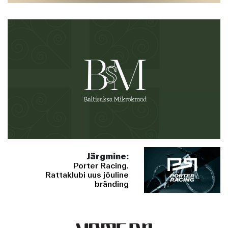
Järgmine:
Porter Racing.
Rattaklubi uus jõuline
bränding