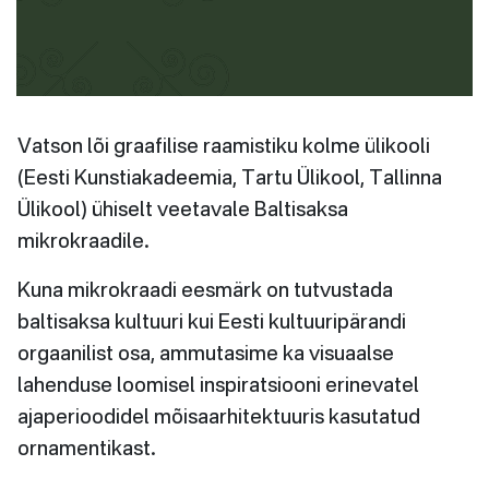
Vatson lõi graafilise raamistiku kolme ülikooli
(Eesti Kunstiakadeemia, Tartu Ülikool, Tallinna
Ülikool) ühiselt veetavale Baltisaksa
mikrokraadile.
Kuna mikrokraadi eesmärk on tutvustada
baltisaksa kultuuri kui Eesti kultuuripärandi
orgaanilist osa, ammutasime ka visuaalse
lahenduse loomisel inspiratsiooni erinevatel
ajaperioodidel mõisaarhitektuuris kasutatud
ornamentikast.