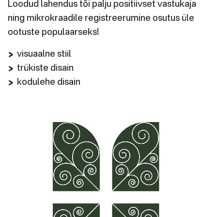
Loodud lahendus tõi palju positiivset vastukaja
ning mikrokraadile registreerumine osutus üle
ootuste populaarseks!
visuaalne stiil
trükiste disain
kodulehe disain