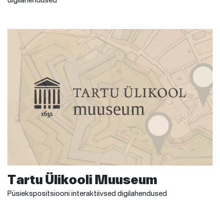
digilahendused
Tartu Ülikooli Muuseum
Püsiekspositsiooni interaktiivsed digilahendused