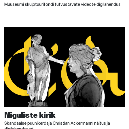
Muuseumi skulptuurifondi tutvustavate videote digilahendus
Niguliste kirik
Skandaalse puunikerdaja Christian Ackermanni näitus ja