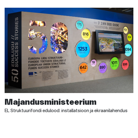
Majandusministeerium
EL Struktuurifondi edulood: installatsioon ja ekraanilahendus