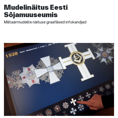
Mudelinäitus Eesti
Sõjamuuseumis
Militaarmudelite näituse graafilised infokandjad